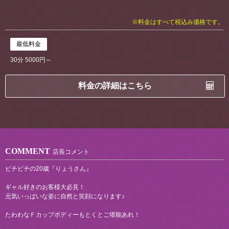
※料金はすべて税込み価格です。
最低料金
30分 5000円～
料金の詳細はこちら
COMMENT
店長コメント
ピチピチの20歳『りょうさん』
ギャル好きのお客様大必見！
元気いっぱいな姿に自然と笑顔になります♪
たわわなＦカップボディーもとくとご堪能あれ！