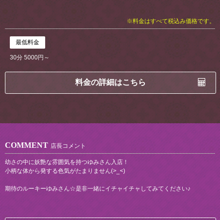
※料金はすべて税込み価格です。
最低料金
30分 5000円～
料金の詳細はこちら
COMMENT
店長コメント
幼さの中に妖艶な雰囲気を持つゆみさん入店！
小柄な体から発する色気がたまりません(>_<)
期待のルーキーゆみさん☆是非一緒にイチャイチャしてみてください♪