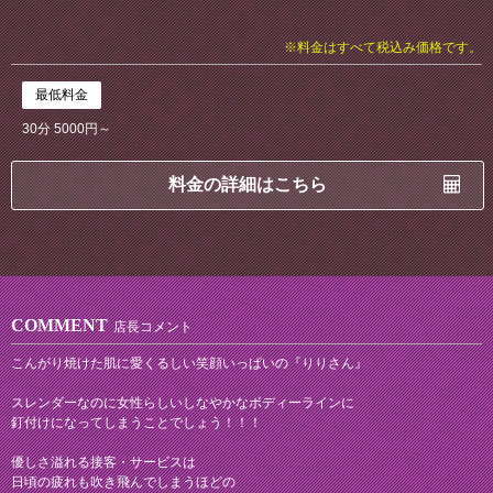
※料金はすべて税込み価格です。
最低料金
30分 5000円～
料金の詳細はこちら
COMMENT
店長コメント
こんがり焼けた肌に愛くるしい笑顔いっぱいの『りりさん』
スレンダーなのに女性らしいしなやかなボディーラインに
釘付けになってしまうことでしょう！！！
優しさ溢れる接客・サービスは
日頃の疲れも吹き飛んでしまうほどの