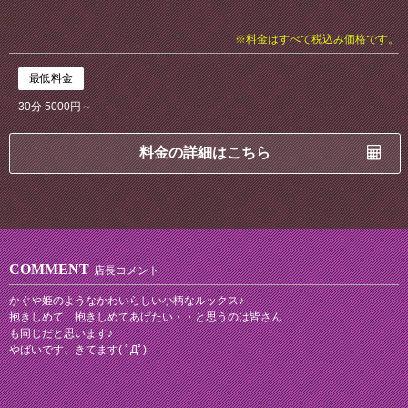
※料金はすべて税込み価格です。
最低料金
30分 5000円～
料金の詳細はこちら
COMMENT
店長コメント
かぐや姫のようなかわいらしい小柄なルックス♪
抱きしめて、抱きしめてあげたい・・と思うのは皆さん
も同じだと思います♪
やばいです、きてます( ﾟДﾟ)