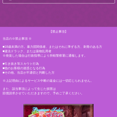
【禁止事項】
当店の※禁止事項 ※
■18歳未満の方。暴力団関係者、またはそれに準ずる方、刺青のある方
■違法ドラック、または薬物乱用者
※発覚した場合は行政指導により所轄警察署に通報します。
■引き抜き等スカウト行為
■他のお客様の迷惑となる行為
■その他、当店が不適切と判断した方
※上記理由によるサービス中断の返金には一切応じられません。
また、該当事項によって生じた損害は
賠償請求させていただきますので、予めご了承ください。