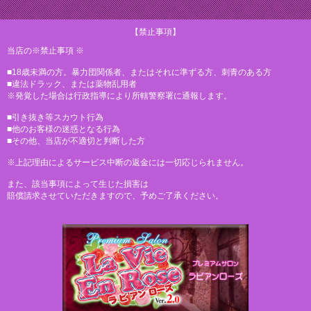
【禁止事項】
当店の※禁止事項 ※
■18歳未満の方。暴力団関係者、またはそれに準ずる方、刺青のある方
■違法ドラック、または薬物乱用者
※発覚した場合は行政指導により所轄警察署に通報します。
■引き抜き等スカウト行為
■他のお客様の迷惑となる行為
■その他、当店が不適切と判断した方
※上記理由によるサービス中断の返金には一切応じられません。
また、該当事項によって生じた損害は
賠償請求させていただきますので、予めご了承ください。